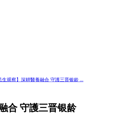
民生观察】深耕醫養融合 守護三晋银龄 ...
融合 守護三晋银龄