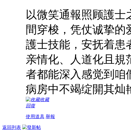
以微笑通報照顾護士
間穿梭，凭仗诚挚的
護士技能，安抚着患
亲情化、人道化且規
者都能深入感觉到咱
病房中不竭绽開其灿
收藏
回復
使用道具
舉報
返回列表