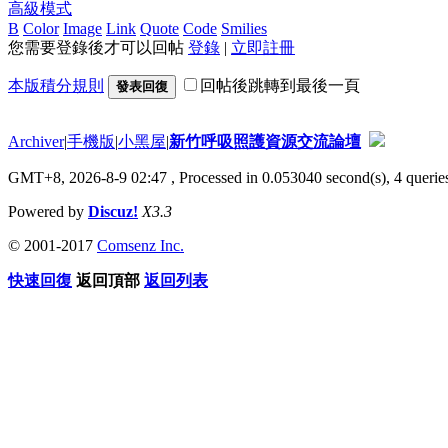
高級模式
B
Color
Image
Link
Quote
Code
Smilies
您需要登錄後才可以回帖
登錄
|
立即註冊
本版積分規則
回帖後跳轉到最後一頁
發表回復
Archiver
|
手機版
|
小黑屋
|
新竹呼吸照護資源交流論壇
GMT+8, 2026-8-9 02:47
, Processed in 0.053040 second(s), 4 queries
Powered by
Discuz!
X3.3
© 2001-2017
Comsenz Inc.
快速回復
返回頂部
返回列表