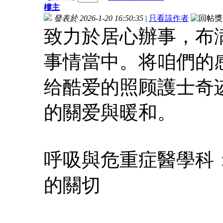
樓主
發表於 2026-1-20 16:50:35
|
只看該作者
致力於居心辦事，布
事情當中。将咱們的
给酷爱的照顾護士奇
的關爱與暖和。
呼吸與危重症醫學科
的關切