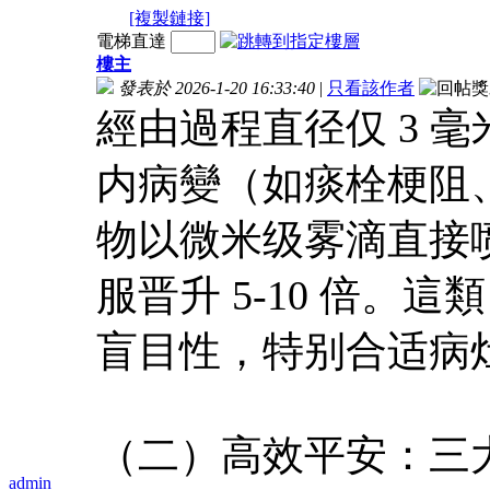
[複製鏈接]
電梯直達
樓主
發表於 2026-1-20 16:33:40
|
只看該作者
經由過程直径仅 3 
内病變（如痰栓梗阻
物以微米级雾滴直接
服晋升 5-10 倍。這
盲目性，特别合适病
（二）高效平安：三
admin