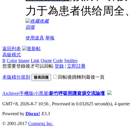
力于為患者供给周全
收藏
回復
使用道具
舉報
返回列表
高級模式
B
Color
Image
Link
Quote
Code
Smilies
您需要登錄後才可以回帖
登錄
|
立即註冊
本版積分規則
回帖後跳轉到最後一頁
發表回復
Archiver
|
手機版
|
小黑屋
|
新竹呼吸照護資源交流論壇
GMT+8, 2026-8-7 10:56
, Processed in 0.032625 second(s), 4 queries
Powered by
Discuz!
X3.3
© 2001-2017
Comsenz Inc.