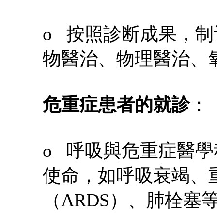
o 按照診断成果，
物醫治、物理醫治、
危重症患者的就診
：
o 呼吸與危重症醫
使命，如呼吸衰竭、
（ARDS）、肺栓塞