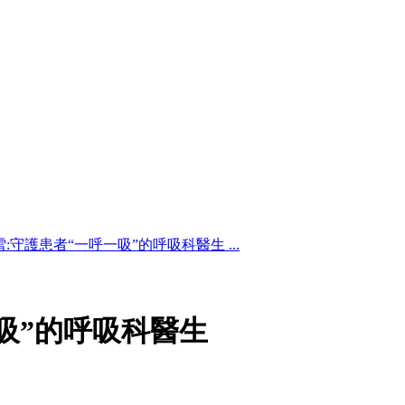
雪:守護患者“一呼一吸”的呼吸科醫生 ...
吸”的呼吸科醫生