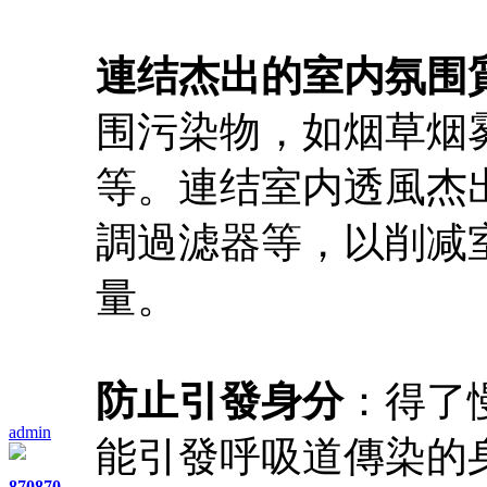
連结杰出的室内氛围
围污染物，如烟草烟
等。連结室内透風杰
調過滤器等，以削减
量。
防止引發身分
：得了
admin
能引發呼吸道傳染的
870
870