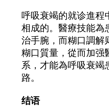
呼吸衰竭的就诊進程
相成的。醫療技能為
治手腕，而糊口調解
糊口質量，從而加强
系，才能為呼吸衰竭
路。
结语