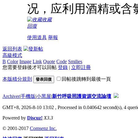
况，应利用酒精或含
收藏
回復
使用道具
舉報
返回列表
高級模式
B
Color
Image
Link
Quote
Code
Smilies
您需要登錄後才可以回帖
登錄
|
立即註冊
本版積分規則
回帖後跳轉到最後一頁
發表回復
Archiver
|
手機版
|
小黑屋
|
新竹呼吸照護資源交流論壇
GMT+8, 2026-8-10 13:02
, Processed in 0.040642 second(s), 4 querie
Powered by
Discuz!
X3.3
© 2001-2017
Comsenz Inc.