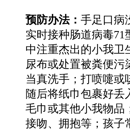
预防办法：
手足口病
实时接种肠道病毒7
中注重杰出的小我卫
尿布或处置被粪便污
当真洗手；打喷嚏或
随后将纸巾包裹好丢
毛巾或其他小我物品
接吻、拥抱等；孩子