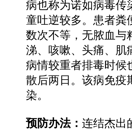
病也称为诺如病毒传
童吐逆较多。患者粪
数次不等，无脓血与
涕、咳嗽、头痛、肌
病情较重者排毒时候
散后两日。该病免疫
染。
预防办法：
连结杰出