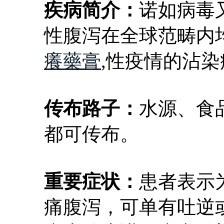
疾病简介：
诺如病毒
性腹泻在全球范畴内
癢藥膏
,性疫情的沾
传布路子：
水源、食
都可传布。
重要症状：
患者表示
痛腹泻，可单有吐逆