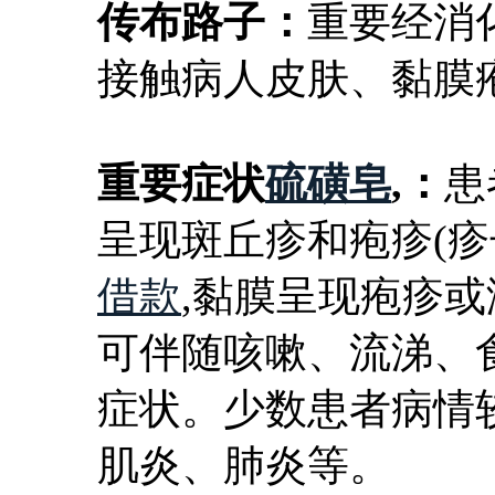
传布路子：
重要经消
接触病人皮肤、黏膜
重要症状
硫磺皂
,：
患
呈现斑丘疹和疱疹(疹
借款
,黏膜呈现疱疹
可伴随咳嗽、流涕、
症状。少数患者病情
肌炎、肺炎等。