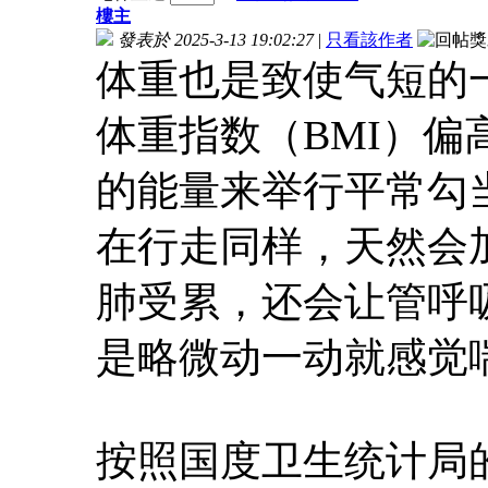
樓主
發表於 2025-3-13 19:02:27
|
只看該作者
体重也是致使气短的
体重指数（BMI）
的能量来举行平常勾
在行走同样，天然会
肺受累，还会让管呼
是略微动一动就感觉
按照国度卫生统计局