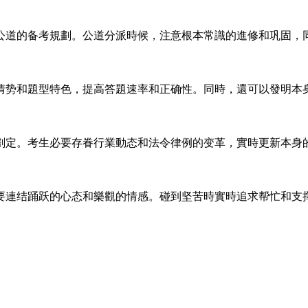
公道的备考規劃。公道分派時候，注意根本常識的進修和巩固，
情势和題型特色，提高答題速率和正确性。同時，還可以發明本
劃定。考生必要存眷行業動态和法令律例的变革，實時更新本身
要連结踊跃的心态和樂觀的情感。碰到坚苦時實時追求帮忙和支