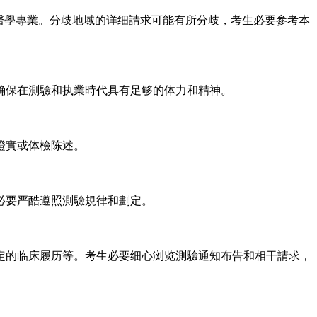
%干@醫學專業。分歧地域的详细請求可能有所分歧，考生必要参考本
确保在測驗和执業時代具有足够的体力和精神。
證實或体檢陈述。
必要严酷遵照測驗規律和劃定。
定的临床履历等。考生必要细心浏览測驗通知布告和相干請求，