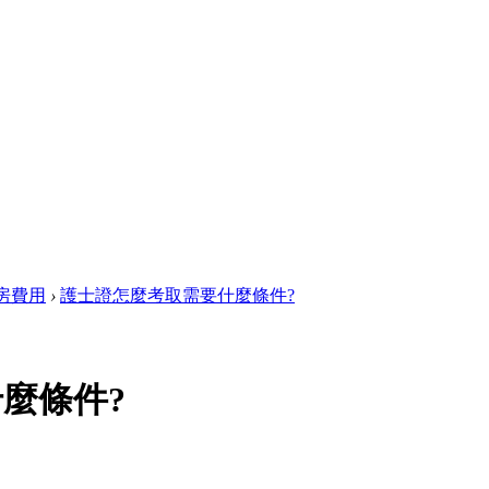
房費用
›
護士證怎麼考取需要什麼條件?
麼條件?