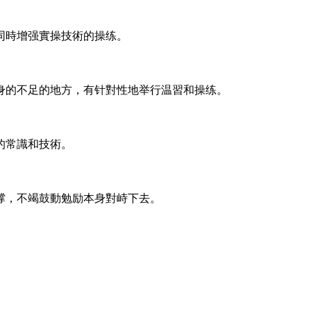
同時增强實操技術的操练。
身的不足的地方，有针對性地举行温習和操练。
的常識和技術。
撑，不竭鼓動勉励本身對峙下去。