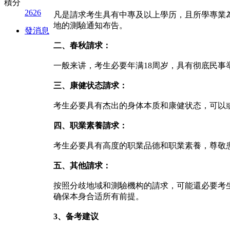
積分
2626
凡是請求考生具有中專及以上學历，且所學專業為@照
地的測驗通知布告。
發消息
二、春秋請求：
一般来讲，考生必要年满18周岁，具有彻底民
三、康健状态請求：
考生必要具有杰出的身体本质和康健状态，可以
四、职業素養請求：
考生必要具有高度的职業品德和职業素養，尊敬
五、其他請求：
按照分歧地域和測驗機构的請求，可能還必要考
确保本身合适所有前提。
3、备考建议