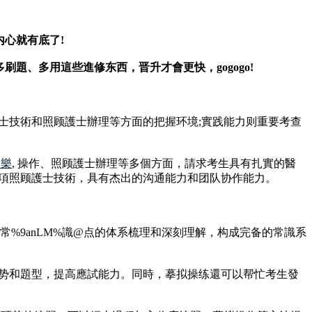
心就有底了!
題、多用這些進修东西，晋升才會更快，gogogo!
士技術和照顾護士辦理等方面的把握环境;實践能力则重要考查
家樂
, 操作、照顾護士辦理等多個方面，請求考生具有扎實的醫
項照顾護士技術，具有杰出的沟通能力和团队协作能力。
常%9anLM%識@点的体系梳理和深刻理解，构成完备的常識系
势和題型，提高應試能力。同時，摹拟操练還可以帮忙考生發