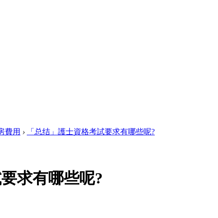
房費用
›
「总结」護士資格考試要求有哪些呢?
要求有哪些呢?