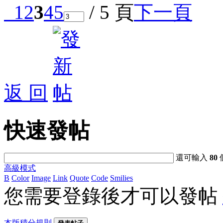
1
2
3
4
5
/ 5 頁
下一頁
返 回
快速發帖
還可輸入
80
高級模式
B
Color
Image
Link
Quote
Code
Smilies
您需要登錄後才可以發帖
本版積分規則