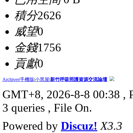
積分
2626
威望
0
金錢
1756
貢獻
0
Archiver
|
手機版
|
小黑屋
|
新竹呼吸照護資源交流論壇
GMT+8, 2026-8-8 00:38
, 
3 queries , File On.
Powered by
Discuz!
X3.3