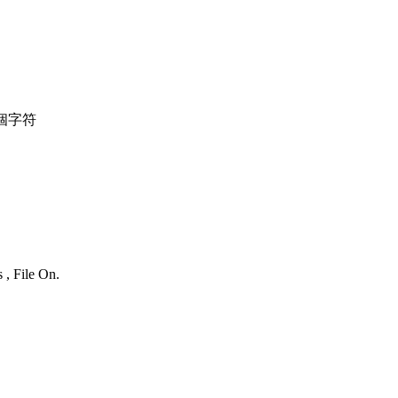
個字符
 , File On.